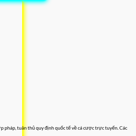
 pháp, tuân thủ quy định quốc tế về cá cược trực tuyến. Các