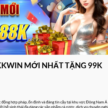
 KKWIN MỚI NHẤT TẶNG 99K
t động hợp pháp, ổn định và đáng tin cậy tại khu vực Đông Nam Á
i hệ sinh thái đa dạng các sản phẩm cá cược, dịch vụ chuyên nghi