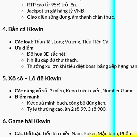
RTP cao từ 95% trở lên.
Jackpot trị giá hàng tỷ VNĐ.
Giao diện sống động, âm thanh chân thực.
4. Bắn cá Kkwin
Các loại
: Thần Tài, Long Vương, Tiểu Tiên Cá.
Ưu điểm
:
Đồ họa 3D sắc nét.
Nhiều cấp độ thử thách.
Thưởng xu lớn khi tiêu diệt boss, bảng xếp hạng hàn
5. Xổ số – Lô đề Kkwin
Các dạng xổ số
: 3 miền, Keno trực tuyến, Number Game.
Điểm mạnh
:
Kết quả minh bạch, công bố đúng lịch.
Tỷ lệ thưởng cao, ăn 2 số 99, 3 số 900.
6. Game bài Kkwin
Các thể loại
: Tiến lên miền Nam, Poker, Mậu binh, Phỏm.