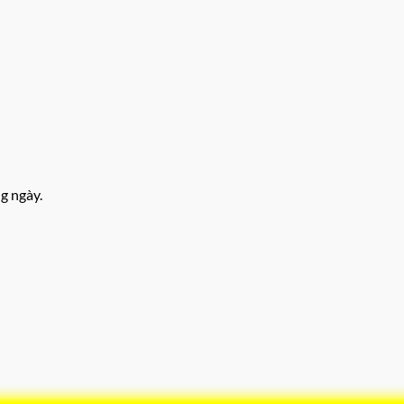
g ngày.