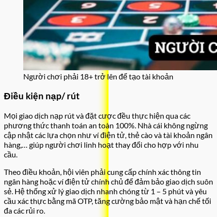
Người chơi phải 18+ trở lên để tạo tài khoản
Điều kiện nạp/ rút
Mọi giao dịch nạp rút và đặt cược đều thực hiện qua các
phương thức thanh toán an toàn 100%. Nhà cái không ngừng
cập nhật các lựa chọn như ví điện tử, thẻ cào và tài khoản ngân
hàng,… giúp người chơi linh hoạt thay đổi cho hợp với nhu
cầu.
Theo điều khoản, hội viên phải cung cấp chính xác thông tin
ngân hàng hoặc ví điện tử chính chủ để đảm bảo giao dịch suôn
sẻ. Hệ thống xử lý giao dịch nhanh chóng từ 1 – 5 phút và yêu
cầu xác thực bằng mã OTP, tăng cường bảo mật và hạn chế tối
đa các rủi ro.