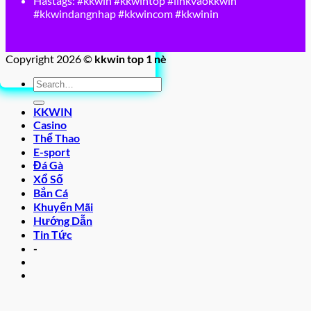
Hastags: #kkwin #kkwintop #linkvaokkwin
#kkwindangnhap #kkwincom #kkwinin
Copyright 2026 ©
kkwin top 1 nè
KKWIN
Casino
Thể Thao
E-sport
Đá Gà
Xổ Số
Bắn Cá
Khuyến Mãi
Hướng Dẫn
Tin Tức
-