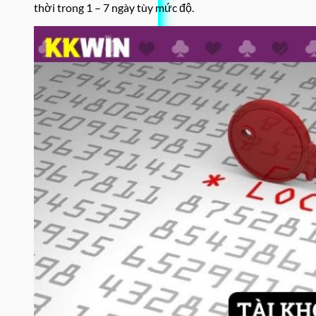
thời trong 1 – 7 ngày tùy mức độ.