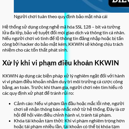
Người chơi tuân theo quy định bảo mật nhà cái
Hệ thống sử dụng công nghệ mã hóa SSL 128 – bit và tường
lửa đa lớp, bảo vệ tuyệt đối mọi giao dịch và thông tin cá nhân.
Nếu người chơi vô tình để lộ thông tin đăng nhập hoặc bị tấn
công bởi hacker do bảo mật kém, KKWIN sẽ không chịu trách
nhiệm cho các tổn thất phát sinh.
Xử lý khi vi phạm điều khoản KKWIN
KKWIN áp dụng các biện pháp xử lý nghiêm ngặt đối với hành
vi vi phạm điều khoản nhằm duy trì môi trường cá cược công
bằng, an toàn. Trước khi tham gia, người chơi nên tìm hiểu rõ
các quy định xử phạt để tránh rủi ro:
Cảnh cáo:
Nếu vi phạm lần đầu hoặc mắc lỗi nhẹ, người
chơi sẽ nhận thông báo nhắc nhở từ hệ thống. Đây là cơ
hội để hội viên điều chỉnh hành vi, tránh tái phạm.
Khóa tài khoản tạm thời:
Khi vi phạm nghiêm trọng hơn
hoặc tái phạm nhiều lần, tài khoản có thể bị khóa tạm