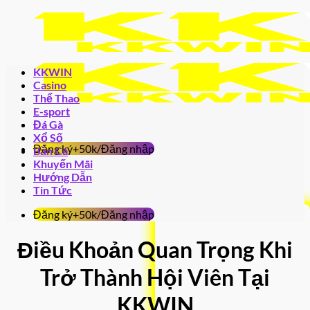
Chuyển
đến
nội
dung
KKWIN
Casino
Thể Thao
E-sport
Đá Gà
Xổ Số
Đăng ký+50k/Đăng nhập
Bắn Cá
Khuyến Mãi
Hướng Dẫn
Tin Tức
Đăng ký+50k/Đăng nhập
Điều Khoản Quan Trọng Khi
Trở Thành Hội Viên Tại
KKWIN