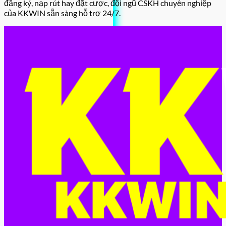
đăng ký, nạp rút hay đặt cược, đội ngũ CSKH chuyên nghiệp
của KKWIN sẵn sàng hỗ trợ 24/7.