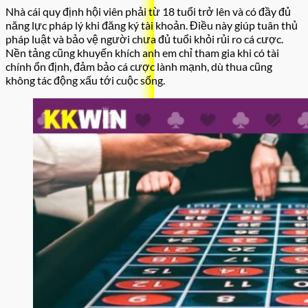
Nhà cái quy định hội viên phải từ 18 tuổi trở lên và có đầy đủ
năng lực pháp lý khi đăng ký tài khoản. Điều này giúp tuân thủ
pháp luật và bảo vệ người chưa đủ tuổi khỏi rủi ro cá cược.
Nền tảng cũng khuyến khích anh em chỉ tham gia khi có tài
chính ổn định, đảm bảo cá cược lành mạnh, dù thua cũng
không tác động xấu tới cuộc sống.