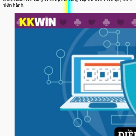
hiện hành.