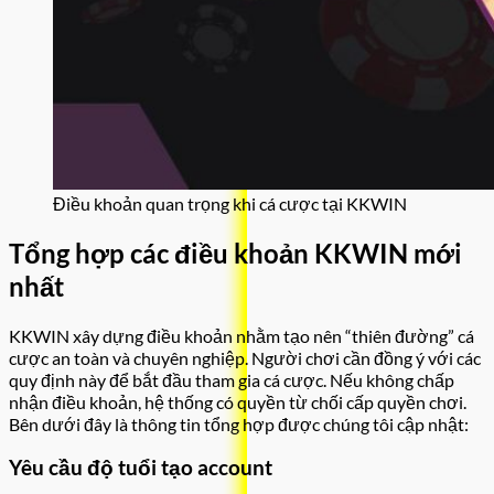
Điều khoản quan trọng khi cá cược tại KKWIN
Tổng hợp các điều khoản KKWIN mới
nhất
KKWIN xây dựng điều khoản nhằm tạo nên “thiên đường” cá
cược an toàn và chuyên nghiệp. Người chơi cần đồng ý với các
quy định này để bắt đầu tham gia cá cược. Nếu không chấp
nhận điều khoản, hệ thống có quyền từ chối cấp quyền chơi.
Bên dưới đây là thông tin tổng hợp được chúng tôi cập nhật:
Yêu cầu độ tuổi tạo account