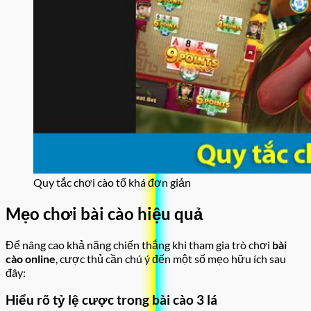
Quy tắc chơi cào tố khá đơn giản
Mẹo chơi bài cào hiệu quả
Để nâng cao khả năng chiến thắng khi tham gia trò chơi
bài
cào online
, cược thủ cần chú ý đến một số mẹo hữu ích sau
đây:
Hiểu rõ tỷ lệ cược trong bài cào 3 lá