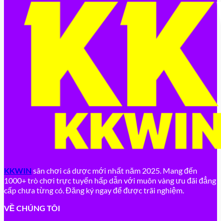
KKWIN
sân chơi cá dược mới nhất năm 2025. Mang đến
1000+ trò chơi trực tuyến hấp dẫn với muôn vàng ưu đãi đẳng
cấp chưa từng có. Đăng ký ngay để được trãi nghiệm.
VỀ CHÚNG TÔI