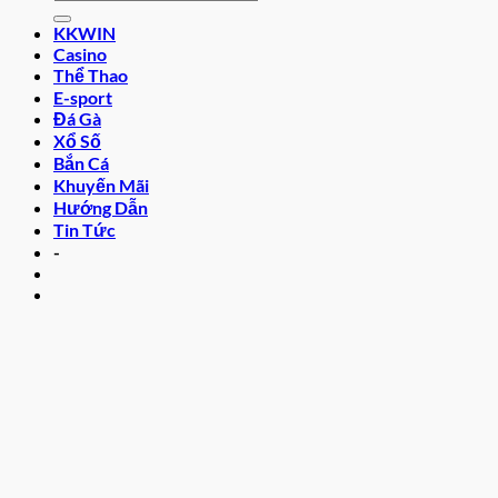
KKWIN
Casino
Thể Thao
E-sport
Đá Gà
Xổ Số
Bắn Cá
Khuyến Mãi
Hướng Dẫn
Tin Tức
-