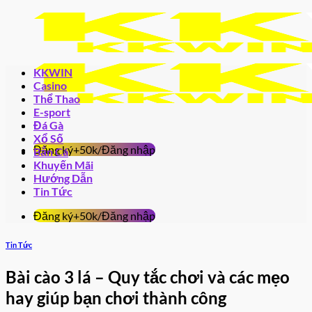
Chuyển
đến
nội
dung
KKWIN
Casino
Thể Thao
E-sport
Đá Gà
Xổ Số
Đăng ký+50k/Đăng nhập
Bắn Cá
Khuyến Mãi
Hướng Dẫn
Tin Tức
Đăng ký+50k/Đăng nhập
Tin Tức
Bài cào 3 lá – Quy tắc chơi và các mẹo
hay giúp bạn chơi thành công