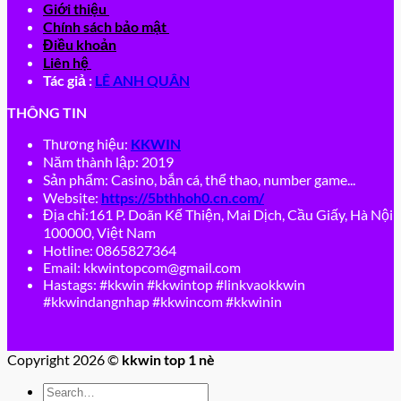
Giới thiệu
Chính sách bảo mật
Điều khoản
Liên hệ
Tác giả :
LÊ ANH QUÂN
THÔNG TIN
Thương hiệu:
KKWIN
Năm thành lập: 2019
Sản phẩm: Casino, bắn cá, thể thao, number game...
Website:
https://5bthhoh0.cn.com/
Địa chỉ:161 P. Doãn Kế Thiện, Mai Dịch, Cầu Giấy, Hà Nội
100000, Việt Nam
Hotline: 0865827364
Email:
kkwintopcom@gmail.com
Hastags: #kkwin #kkwintop #linkvaokkwin
#kkwindangnhap #kkwincom #kkwinin
Copyright 2026 ©
kkwin top 1 nè