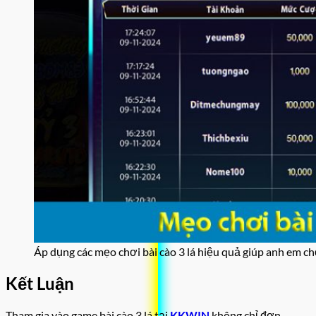
Áp dụng các mẹo chơi bài cào 3 lá hiệu quả giúp anh em c
Kết Luận
Tham gia vào game bài cào 3 lá tại
KKWIN
không chỉ đơn