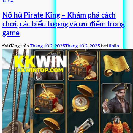
Tin Tức
Nổ hũ Pirate King – Khám phá cách
chơi, các biểu tượng và ưu điểm trong
game
Đã đăng trên
Tháng 10 2, 2025
Tháng 10 2, 2025
bởi
linlin