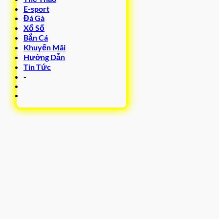
E-sport
Đá Gà
Xổ Số
Bắn Cá
Khuyến Mãi
Hướng Dẫn
Tin Tức
-