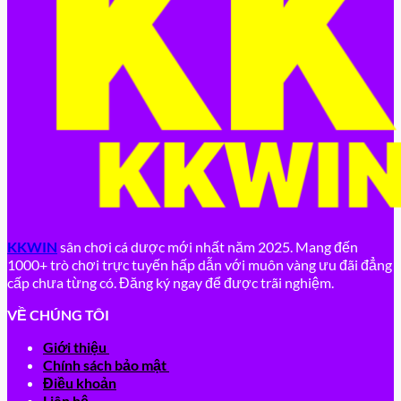
KKWIN
sân chơi cá dược mới nhất năm 2025. Mang đến
1000+ trò chơi trực tuyến hấp dẫn với muôn vàng ưu đãi đẳng
cấp chưa từng có. Đăng ký ngay để được trãi nghiệm.
VỀ CHÚNG TÔI
Giới thiệu
Chính sách bảo mật
Điều khoản
Liên hệ