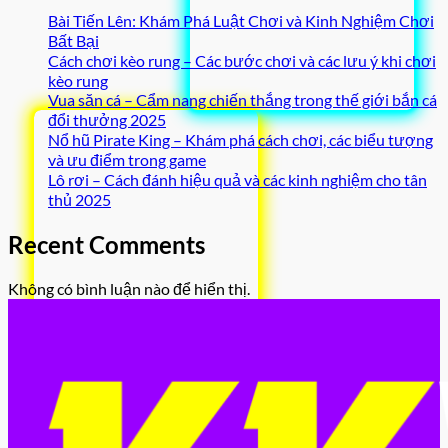
Bài Tiến Lên: Khám Phá Luật Chơi và Kinh Nghiệm Chơi
Bất Bại
Cách chơi kèo rung – Các bước chơi và các lưu ý khi chơi
kèo rung
Vua săn cá – Cẩm nang chiến thắng trong thế giới bắn cá
đổi thưởng 2025
Nổ hũ Pirate King – Khám phá cách chơi, các biểu tượng
và ưu điểm trong game
Lô rơi – Cách đánh hiệu quả và các kinh nghiệm cho tân
thủ 2025
Recent Comments
Không có bình luận nào để hiển thị.