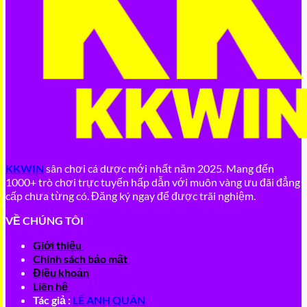
KKWIN
sân chơi cá dược mới nhất năm 2025. Mang đến
1000+ trò chơi trực tuyến hấp dẫn với muôn vàng ưu đãi đẳng
cấp chưa từng có. Đăng ký ngay để được trãi nghiệm.
VỀ CHÚNG TÔI
Giới thiệu
Chính sách bảo mật
Điều khoản
Liên hệ
Tác giả :
LÊ ANH QUÂN