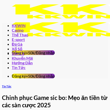
Chuyển
đến
nội
dung
KKWIN
Casino
Thể Thao
E-sport
Đá Gà
Xổ Số
Đăng ký+50k/Đăng nhập
Bắn Cá
Khuyến Mãi
Hướng Dẫn
Tin Tức
Đăng ký+50k/Đăng nhập
Tin Tức
Chinh phục Game sic bo: Mẹo ăn tiền từ
các sàn cược 2025