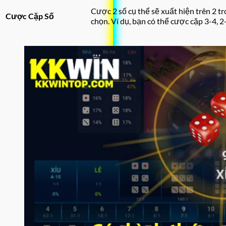
Cược 2 số cụ thể sẽ xuất hiện trên 2 tr
Cược Cặp Số
chọn. Ví dụ, bạn có thể cược cặp 3-4, 2-