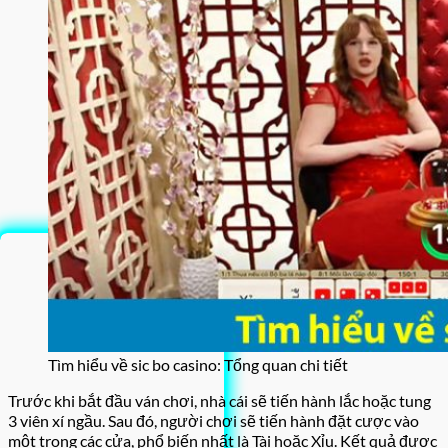
Tìm hiểu về sic bo casino: Tổng quan chi tiết
Trước khi bắt đầu ván chơi, nhà cái sẽ tiến hành lắc hoặc tung
3 viên xí ngầu. Sau đó, người chơi sẽ tiến hành đặt cược vào
một trong các cửa, phổ biến nhất là Tài hoặc Xỉu. Kết quả được