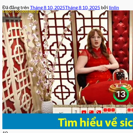
Đã đăng trên
Tháng 8 10, 2025
Tháng 8 10, 2025
bởi
linlin
10