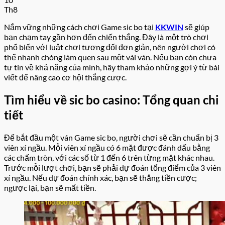
Th8
Nắm vững những cách chơi Game sic bo tại
KKWIN
sẽ giúp
bạn chạm tay gần hơn đến chiến thắng. Đây là một trò chơi
phổ biến với luật chơi tương đối đơn giản, nên người chơi có
thể nhanh chóng làm quen sau một vài ván. Nếu bạn còn chưa
tự tin về khả năng của mình, hãy tham khảo những gợi ý từ bài
viết để nâng cao cơ hội thắng cược.
Tìm hiểu về sic bo casino: Tổng quan chi
tiết
Để bắt đầu một ván Game sic bo, người chơi sẽ cần chuẩn bị 3
viên xí ngầu. Mỗi viên xí ngầu có 6 mặt được đánh dấu bằng
các chấm tròn, với các số từ 1 đến 6 trên từng mặt khác nhau.
Trước mỗi lượt chơi, bạn sẽ phải dự đoán tổng điểm của 3 viên
xí ngầu. Nếu dự đoán chính xác, bạn sẽ thắng tiền cược;
ngược lại, bạn sẽ mất tiền.