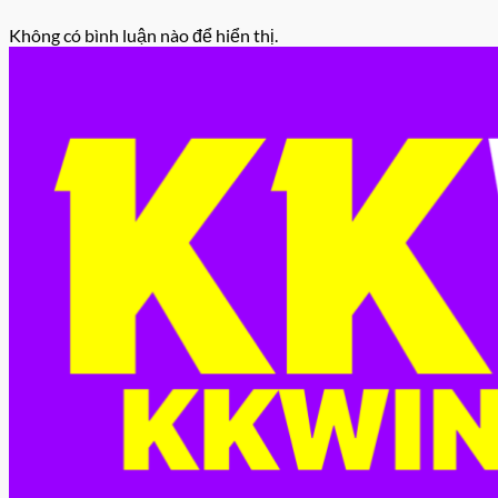
Không có bình luận nào để hiển thị.