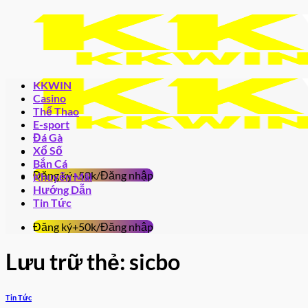
Chuyển
đến
nội
dung
KKWIN
Casino
Thể Thao
E-sport
Đá Gà
Xổ Số
Bắn Cá
Đăng ký+50k/Đăng nhập
Khuyến Mãi
Hướng Dẫn
Tin Tức
Đăng ký+50k/Đăng nhập
Lưu trữ thẻ:
sicbo
Tin Tức