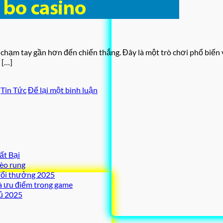
ạm tay gần hơn đến chiến thắng. Đây là một trò chơi phổ biến v
 […]
,
Tin Tức
Để lại một bình luận
ất Bại
kèo rung
 đổi thưởng 2025
và ưu điểm trong game
hủ 2025