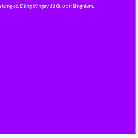
từng có. Đăng ký ngay để được trãi nghiệm.