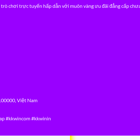
rò chơi trực tuyến hấp dẫn với muôn vàng ưu đãi đẳng cấp chưa 
 100000, Việt Nam
hap #kkwincom #kkwinin